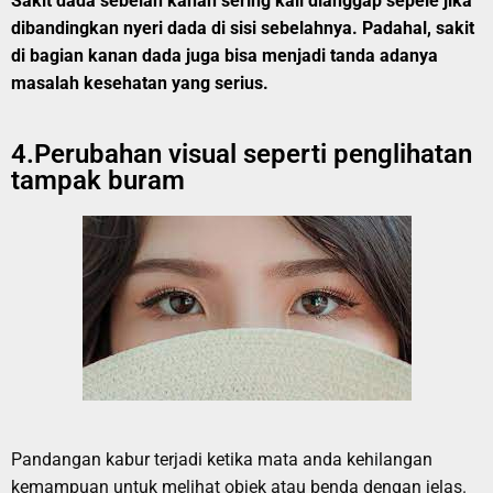
Sakit dada sebelah kanan sering kali dianggap sepele jika
dibandingkan nyeri dada di sisi sebelahnya. Padahal, sakit
di bagian kanan dada juga bisa menjadi tanda adanya
masalah kesehatan yang serius.
4.Perubahan visual seperti penglihatan
tampak buram
Pandangan kabur terjadi ketika mata anda kehilangan
kemampuan untuk melihat objek atau benda dengan jelas.